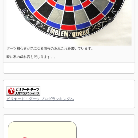
ダーツ初心者が気になる情報のあれこれを書いています。
時に私の戯れ言も混じります。。
ビリヤード・ダーツ ブログランキングへ