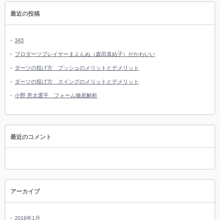
最近の投稿
343
プロダーツプレイヤーまよんぬ（森田真結子）がかわいい
ダーツの投げ方 プッシュのメリットとデメリット
ダーツの投げ方 スイングのメリットとデメリット
小野 恵太選手 フォーム徹底解析
最近のコメント
アーカイブ
2016年1月