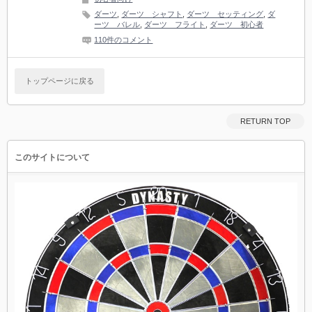
ダーツ
,
ダーツ シャフト
,
ダーツ セッティング
,
ダ
ーツ バレル
,
ダーツ フライト
,
ダーツ 初心者
110件のコメント
トップページに戻る
RETURN TOP
このサイトについて