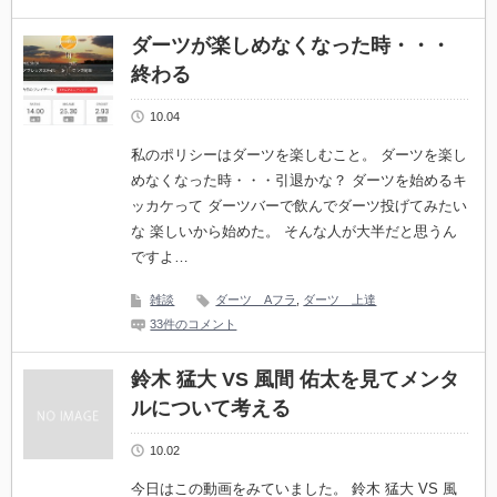
ダーツが楽しめなくなった時・・・
終わる
10.04
私のポリシーはダーツを楽しむこと。 ダーツを楽し
めなくなった時・・・引退かな？ ダーツを始めるキ
ッカケって ダーツバーで飲んでダーツ投げてみたい
な 楽しいから始めた。 そんな人が大半だと思うん
ですよ…
雑談
ダーツ Aフラ
,
ダーツ 上達
33件のコメント
鈴木 猛大 VS 風間 佑太を見てメンタ
ルについて考える
10.02
今日はこの動画をみていました。 鈴木 猛大 VS 風