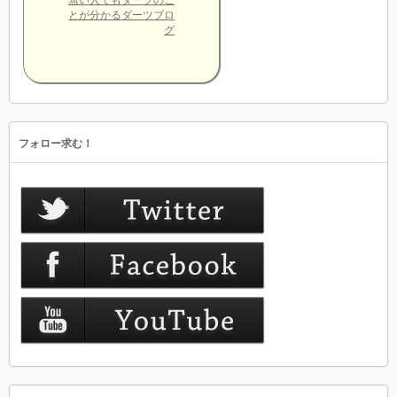
とが分かるダーツブロ
グ
フォロー求む！