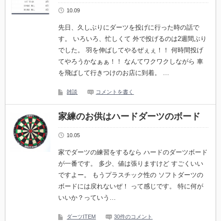
10.09
先日、久しぶりにダーツを投げに行った時の話で
す。 いろいろ、忙しくて 外で投げるのは2週間ぶり
でした。 羽を伸ばしてやるぜぇぇ！！ 何時間投げ
てやろうかなぁぁ！！ なんてワクワクしながら 車
を飛ばして行きつけのお店に到着。 …
雑談
コメントを書く
家練のお供はハードダーツのボード
10.05
家でダーツの練習をするなら ハードのダーツボード
が一番です。 多少、値は張りますけど すごくいい
ですよー。 もうプラスチック性の ソフトダーツの
ボードには戻れないぜ！ って感じです。 特に何が
いいか？っていう…
ダーツITEM
30件のコメント