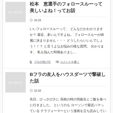
松本 恵選手のフォロースルーって
美しいよね！ってお話
10.19
いいフォロースルーって、 どんなだかわかります
か？ 最近、多いんですよね。 フォロースルーが綺
麗に決まりません・・・ どうしたらいいんでしょ
う！！？ と言うよなお悩みの様な質問。 分かりま
す。 私も悩んだ時期ありまし…
プロの投げ方
コメントを書く
Bフラの友人をハウスダーツで撃破し
た話
10.18
先日、ひっさびさに 高校の時の同級生とご飯を食べ
に行きました。 というのも ローソンで最近ハマっ
ている テラフォーマーという漫画を立ち読みしてい