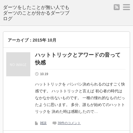
rss
m
ダーツをしたことが無い人でも
ダーツのことが分かるダーツブ
ログ
アーカイブ：2015年 10月
ハットトリックとアワードの音って
快感
10.19
ハットトリックを バシバシ決められるのはすごく快
感です。 ハットトリックと言えば 初心者の時代は
なかなか出ないものです。 一種の憧れ的なものだっ
たように思います。 多分、誰もが始めてのハットト
リックを 決めた時は感動したので…
雑談
39件のコメント