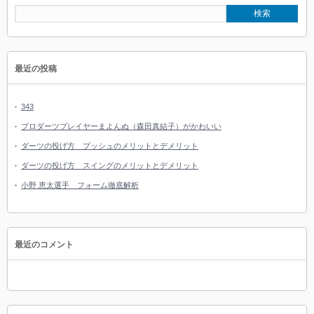
最近の投稿
343
プロダーツプレイヤーまよんぬ（森田真結子）がかわいい
ダーツの投げ方 プッシュのメリットとデメリット
ダーツの投げ方 スイングのメリットとデメリット
小野 恵太選手 フォーム徹底解析
最近のコメント