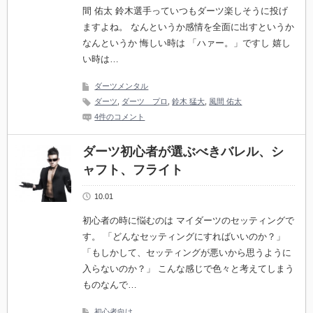
間 佑太 鈴木選手っていつもダーツ楽しそうに投げ
ますよね。 なんというか感情を全面に出すというか
なんというか 悔しい時は 「ハァー。」ですし 嬉し
い時は…
ダーツメンタル
ダーツ
,
ダーツ プロ
,
鈴木 猛大
,
風間 佑太
4件のコメント
ダーツ初心者が選ぶべきバレル、シ
ャフト、フライト
10.01
初心者の時に悩むのは マイダーツのセッティングで
す。 「どんなセッティングにすればいいのか？」
「もしかして、セッティングが悪いから思うように
入らないのか？」 こんな感じで色々と考えてしまう
ものなんで…
初心者向け