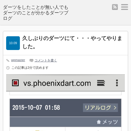
rss
m
ダーツをしたことが無い人でも
ダーツのことが分かるダーツブ
ログ
久しぶりのダーツにて・・・やってやりま
10.09
した。
wpmaster
コメントを書く
この記事は2分で読めます