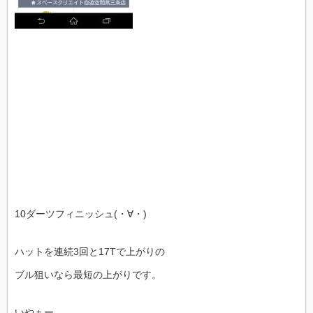
10ダーツフィニッシュ(・∀・)
ハットを連続3回と17Tで上がりの
ブル狙いなら最短の上がりです。
いやぁー。