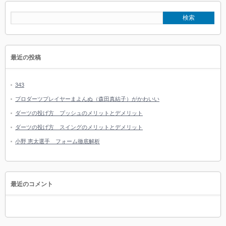
最近の投稿
343
プロダーツプレイヤーまよんぬ（森田真結子）がかわいい
ダーツの投げ方 プッシュのメリットとデメリット
ダーツの投げ方 スイングのメリットとデメリット
小野 恵太選手 フォーム徹底解析
最近のコメント