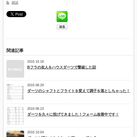
雑談
関連記事
2015 10.18
Bフラの友人をハウスダーツで撃破した話
2015 08.29
ダーツのシャフトとフライトを変えて調子を落としちゃった！
2015 08.23
ダーツを久々に投げてきました！フォーム改善中です！
2015 10.04