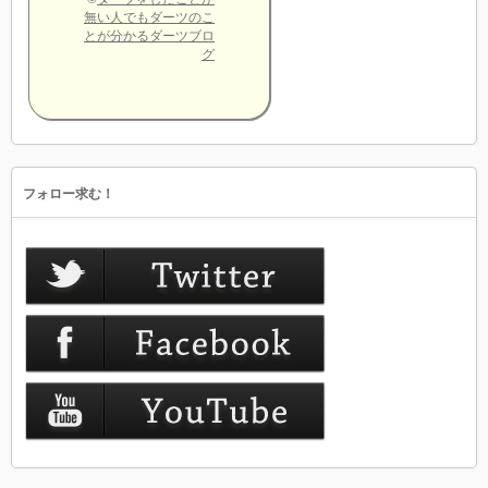
無い人でもダーツのこ
とが分かるダーツブロ
グ
フォロー求む！