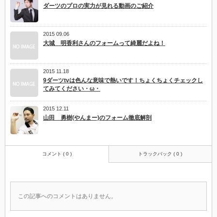
ダーツのプロの実力が見れる動画のご紹介
2015 09.06
大城 明香利さんのフォームって綺麗だよね！
2015 11.18
9ダーツtvは色んな意味で熱いです！ちょくちょくチェックし
てみてください・ω・
2015 12.11
山田 勇樹(やんまー)のフォーム徹底解剖
コメント ( 0 )
トラックバック ( 0 )
この記事へのコメントはありません。