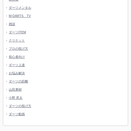
ダーツメンタル
M-DARTS TV
雑談
ダーツITEM
クリケット
プロの投げ方
初心者向け
ダーツ上達
お悩み解決
ダーツの距離
山田勇樹
小野 恵太
ダーツの投げ方
ダーツ動画