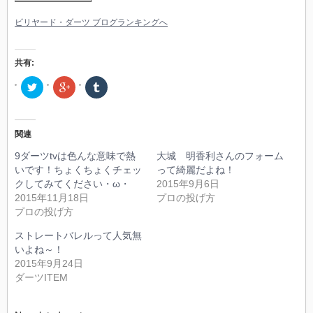
ビリヤード・ダーツ ブログランキングへ
共有:
ク
ク
ク
リ
リ
リ
ッ
ッ
ッ
ク
ク
ク
し
し
し
て
て
て
関連
Twitter
Google+
Tumblr
で
で
で
共
共
共
9ダーツtvは色んな意味で熱
大城 明香利さんのフォーム
有
有
有
(新
(新
(新
いです！ちょくちょくチェッ
って綺麗だよね！
し
し
し
クしてみてください・ω・
2015年9月6日
い
い
い
ウ
ウ
ウ
2015年11月18日
プロの投げ方
ィ
ィ
ィ
ン
ン
ン
プロの投げ方
ド
ド
ド
ウ
ウ
ウ
ストレートバレルって人気無
で
で
で
開
開
開
いよね～！
き
き
き
ま
ま
ま
2015年9月24日
す)
す)
す)
ダーツITEM