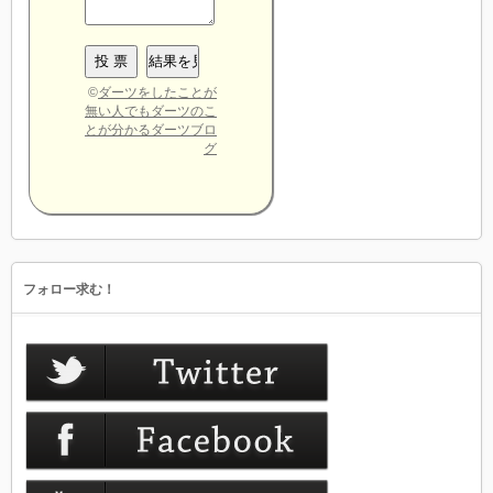
©
ダーツをしたことが
無い人でもダーツのこ
とが分かるダーツブロ
グ
フォロー求む！