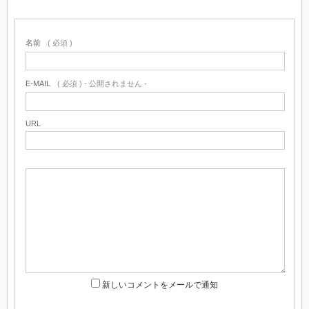
名前
( 必須 )
E-MAIL
( 必須 ) - 公開されません -
URL
新しいコメントをメールで通知