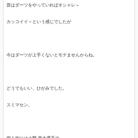
昔はダーツをやっていればオシャレ～
カッコイイ～という感じでしたが
今はダーツが上手くないとモテませんからね。
どうでもいい、ひがみでした。
スミマセン。
個人的には小野 恵太選手の