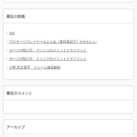
最近の投稿
343
プロダーツプレイヤーまよんぬ（森田真結子）がかわいい
ダーツの投げ方 プッシュのメリットとデメリット
ダーツの投げ方 スイングのメリットとデメリット
小野 恵太選手 フォーム徹底解析
最近のコメント
アーカイブ