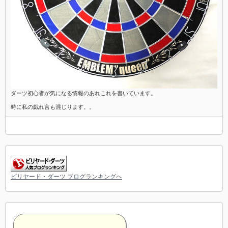
ダーツ初心者が気になる情報のあれこれを書いています。
時に私の戯れ言も混じります。。
ビリヤード・ダーツ ブログランキングへ