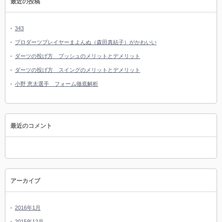
最近の投稿
343
プロダーツプレイヤーまよんぬ（森田真結子）がかわいい
ダーツの投げ方 プッシュのメリットとデメリット
ダーツの投げ方 スイングのメリットとデメリット
小野 恵太選手 フォーム徹底解析
最近のコメント
アーカイブ
2016年1月
2015年12月