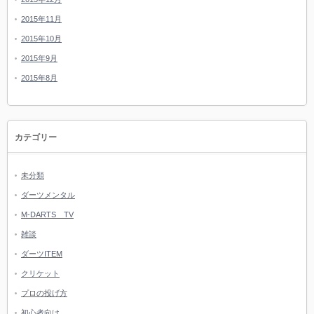
2015年11月
2015年10月
2015年9月
2015年8月
カテゴリー
未分類
ダーツメンタル
M-DARTS TV
雑談
ダーツITEM
クリケット
プロの投げ方
初心者向け