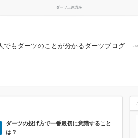
ダーツ上達講座
人でもダーツのことが分かるダーツブログ
～A
ダーツの投げ方で一番最初に意識すること
は？