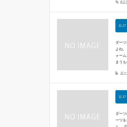
Aフ
11.17
ダーツ
よね。
ォーム
まうも
ダー
11.17
ダーツ
ーツを
ん。 