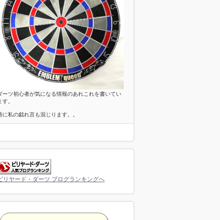
ダーツ初心者が気になる情報のあれこれを書いてい
ます。
時に私の戯れ言も混じります。。
ビリヤード・ダーツ ブログランキングへ