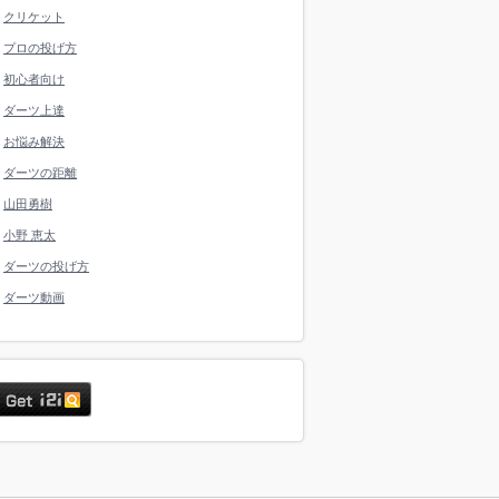
クリケット
プロの投げ方
初心者向け
ダーツ上達
お悩み解決
ダーツの距離
山田勇樹
小野 恵太
ダーツの投げ方
ダーツ動画